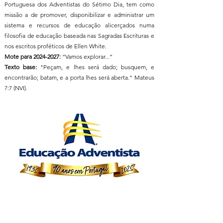
Portuguesa dos Adventistas do Sétimo Dia, tem como
missão a de promover, disponibilizar e administrar um
sistema e recursos de educação alicerçados numa
filosofia de educação baseada nas Sagradas Escrituras e
nos escritos proféticos de Ellen White.
Mote para
2024-2027
:
“Vamos explorar...”
Texto base:
"Peçam, e lhes será dado; busquem, e
encontrarão; batam, e a porta lhes será aberta." Mateus
7:7 (NVI).