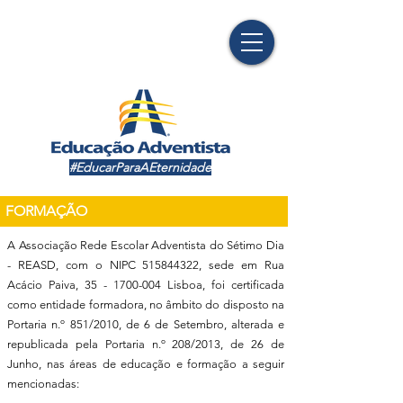
#EducarParaAEternidade
FORMAÇÃO
A Associação Rede Escolar Adventista do Sétimo Dia
- REASD, com o NIPC
515844322
, sede em Rua
Acácio Paiva,
35 - 1700-004
Lisboa, foi certificada
como entidade formadora, no âmbito do disposto na
Portaria n.º 851/2010, de 6 de Setembro, alterada e
republicada pela Portaria n.º 208/2013, de 26 de
Junho, nas áreas de educação e formação a seguir
mencionadas:​​​