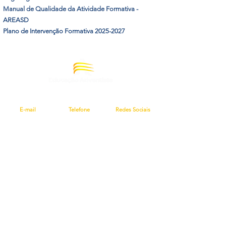
Manual de Qualidade da Atividade Formativa -
AREASD
Plano de Intervenção Formativa 2025-2027
E-mail
Telefone
Redes Sociais​
geral@reasd.pt
(+351)
213 510 910