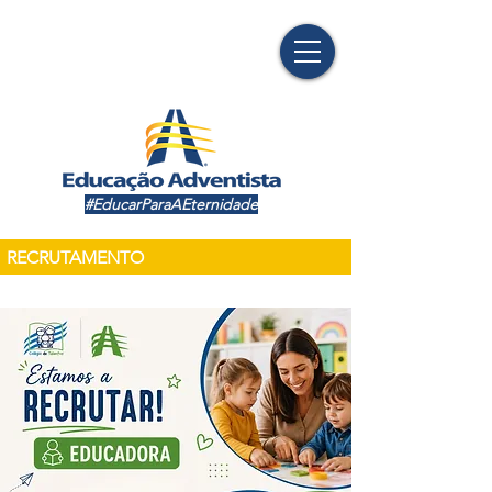
#EducarParaAEternidade
RECRUTAMENTO